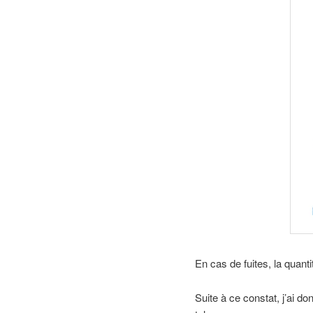
En cas de fuites, la quanti
Suite à ce constat, j’ai 