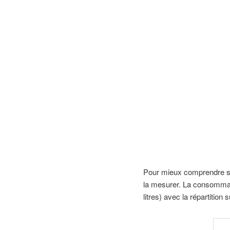
Pour mieux comprendre sa 
la mesurer. La consommat
litres) avec la répartition 