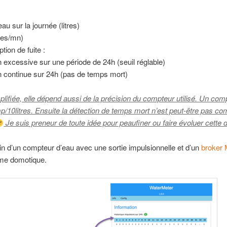
u sur la journée (litres)
tres/mn)
ion de fuite :
excessive sur une période de 24h (seuil réglable)
continue sur 24h (pas de temps mort)
mplifiée, elle dépend aussi de la précision du compteur utilisé. Un com
p/10litres. Ensuite la détection de temps mort n’est peut-être pas co
Je suis preneur de toute idée pour peaufiner ou faire évoluer cette d
oin d’un compteur d’eau avec une sortie impulsionnelle et d’un
broker
ème domotique.