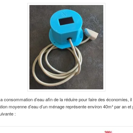
consommation d’eau afin de la réduire pour faire des économies, il 
ion moyenne d’eau d’un ménage représente environ 40m³ par an et p
suivante :