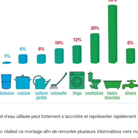
té d’eau utilisée peut fortement s’accroître et représenter rapidement 1
donc réalisé ce montage afin de remonter plusieurs informations vers