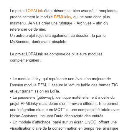
Le projet
LORALink
étant désormais bien avancé, il remplacera
prochainement le module
RFMLinky
, qui ne sera donc plus
maintenu. Je vais créer une rubrique « Archives » afin d’y
référencer ce dernier.
Un autre projet rejoindra également ce dossier : la partie
MySensors, dorénavant obsolète.
Le projet LORALink se compose de plusieurs modules
complémentaires :
• Le module Linky, qui représente une évolution majeure de
l’ancien module RFM. Il assure la lecture fiable des trames TIC
et leur transmission en LoRa.
• La passerelle (gateway), identique matériellement à celle du
projet RFMLinky mais dotée d’un firmware différent. Elle permet
une intégration directe en MQTT et une compatibilité totale avec
Home Assistant, incluant l’auto-découverte des entités.
• Un module d’affichage, basé sur un écran LilyGO, offrant une
visualisation claire de la consommation en temps réel ainsi que