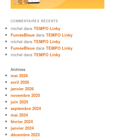
COMMENTAIRES RÉCENTS
michel
dans
TEMPO Linky
FuméeBleue
dans
TEMPO Linky
michel
dans
TEMPO Linky
FuméeBleue
dans
TEMPO Linky
michel
dans
TEMPO Linky
Archives
mai 2026
avril 2026
janvier 2026
novembre 2025
juin 2025
septembre 2024
mai 2024
février 2024
janvier 2024
décembre 2023