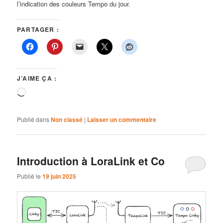
l’indication des couleurs Tempo du jour.
PARTAGER :
J’AIME ÇA :
Chargement…
Publié dans
Non classé
|
Laisser un commentaire
Introduction à LoraLink et Co
Publié le
19 juin 2025