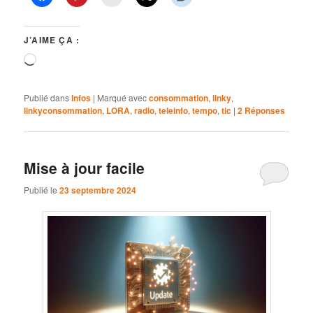
J’AIME ÇA :
Chargement…
Publié dans
Infos
|
Marqué avec
consommation
,
linky
,
linkyconsommation
,
LORA
,
radio
,
teleinfo
,
tempo
,
tic
|
2
Réponses
Mise à jour facile
Publié le
23 septembre 2024