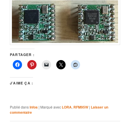
PARTAGER :
J’AIME ÇA :
Publié dans
Infos
|
Marqué avec
LORA
,
RFM95W
|
Laisser un
commentaire