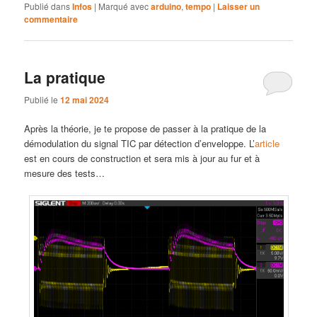
Publié dans
Infos
|
Marqué avec
arduino
,
tempo
|
Laisser un
commentaire
La pratique
Publié le
12 mai 2024
Après la théorie, je te propose de passer à la pratique de la
démodulation du signal TIC par détection d’enveloppe. L’
article
est en cours de construction et sera mis à jour au fur et à
mesure des tests…