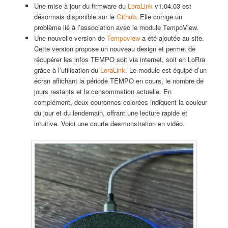
Une mise à jour du firmware du
LoraLink
v1.04.03 est
désormais disponible sur le
Github
. Elle corrige un
problème lié à l’association avec le module TempoView.
Une nouvelle version de
Tempoview
a été ajoutée au site.
Cette version propose un nouveau design et permet de
récupérer les infos TEMPO soit via internet, soit en LoRra
grâce à l’utilisation du
LoraLink
. Le module est équipé d’un
écran affichant la période TEMPO en cours, le nombre de
jours restants et la consommation actuelle. En
complément, deux couronnes colorées indiquent la couleur
du jour et du lendemain, offrant une lecture rapide et
intuitive. Voici une courte desmonstration en vidéo.