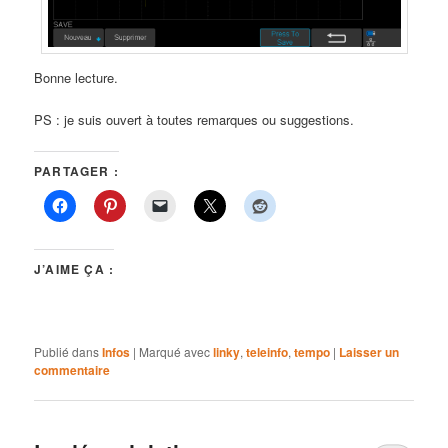
Bonne lecture.
PS : je suis ouvert à toutes remarques ou suggestions.
PARTAGER :
J’AIME ÇA :
Publié dans
Infos
|
Marqué avec
linky
,
teleinfo
,
tempo
|
Laisser un
commentaire