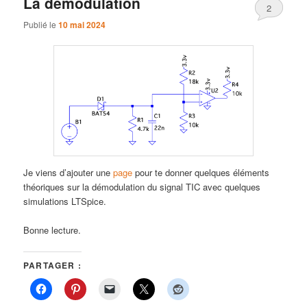
La démodulation
2
Publié le
10 mai 2024
Je viens d’ajouter une
page
pour te donner quelques éléments
théoriques sur la démodulation du signal TIC avec quelques
simulations LTSpice.
Bonne lecture.
PARTAGER :