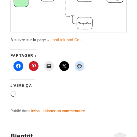
À suivre sur la page
« LoraLink and Co »
.
PARTAGER :
J’AIME ÇA :
Chargement…
Publié dans
Infos
|
Laisser un commentaire
Bientôt