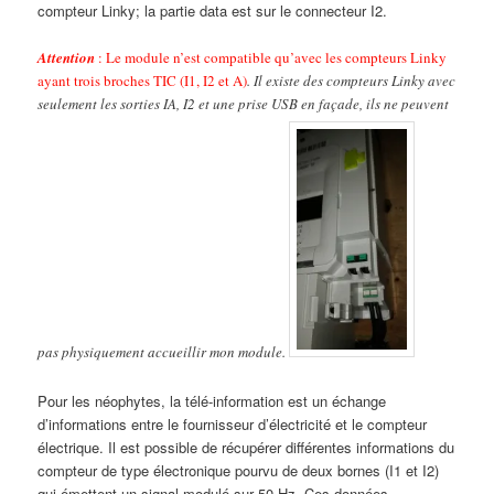
compteur Linky; la partie data est sur le connecteur I2.
Attention
: Le module n’est compatible qu’avec les compteurs Linky
ayant trois broches TIC (I1, I2 et A)
. Il existe des compteurs Linky avec
seulement les sorties IA, I2 et une prise USB en façade, ils ne peuvent
pas physiquement accueillir mon module.
Pour les néophytes, la télé-information est un échange
d’informations entre le fournisseur d’électricité et le compteur
électrique. Il est possible de récupérer différentes informations du
compteur de type électronique pourvu de deux bornes (I1 et I2)
qui émettent un signal modulé sur 50 Hz. Ces données