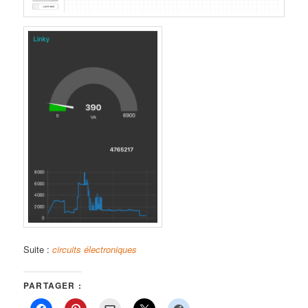
Suite :
circuits électroniques
PARTAGER :