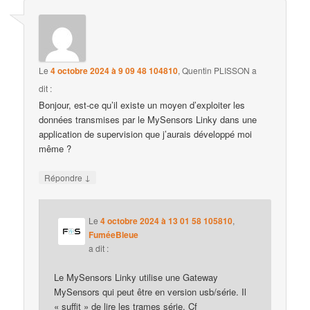
Le
4 octobre 2024 à 9 09 48 104810
,
Quentin PLISSON
a
dit :
Bonjour, est-ce qu’il existe un moyen d’exploiter les
données transmises par le MySensors Linky dans une
application de supervision que j’aurais développé moi
même ?
↓
Répondre
Le
4 octobre 2024 à 13 01 58 105810
,
FuméeBleue
a dit :
Le MySensors Linky utilise une Gateway
MySensors qui peut être en version usb/série. Il
« suffit » de lire les trames série. Cf