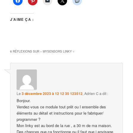
J’AIME ÇA :
6 RÉFLEXIONS SUR «
MYSENSORS LINKY
»
Le
3 décembre 2023 à 12 12 35 123512
,
Adrien C
a dit :
Bonjour.
Vendez-vous ce module tout prêt ou l ensemble des
éléments au détail et instructions pour le fabriquer/
programmer ?
Mon linky est au bord de la rue , a 30 m de ma maison.
Des chances que ça fonctionne ou il faut que j envisage