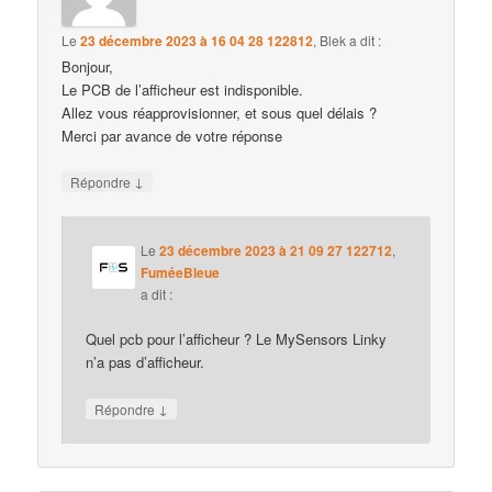
Le
23 décembre 2023 à 16 04 28 122812
,
Blek
a dit :
Bonjour,
Le PCB de l’afficheur est indisponible.
Allez vous réapprovisionner, et sous quel délais ?
Merci par avance de votre réponse
↓
Répondre
Le
23 décembre 2023 à 21 09 27 122712
,
FuméeBleue
a dit :
Quel pcb pour l’afficheur ? Le MySensors Linky
n’a pas d’afficheur.
↓
Répondre