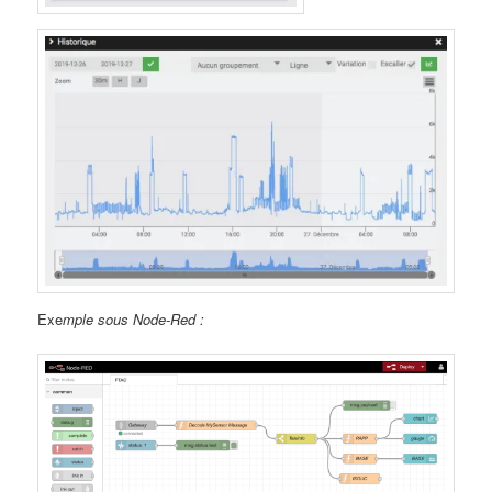
Exe
mple sous Node-Red :