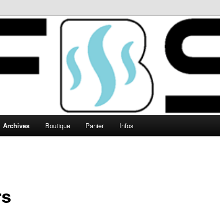
Archives
Boutique
Panier
Infos
rs