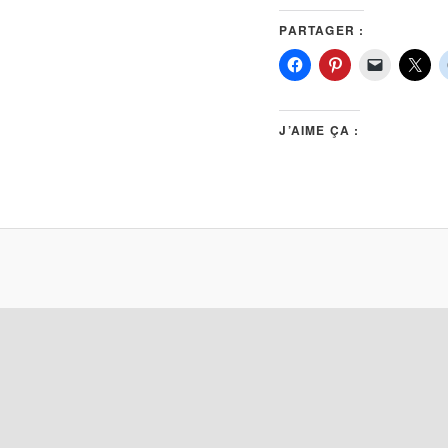
PARTAGER :
J’AIME ÇA :