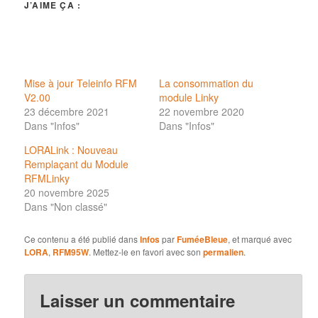
J’AIME ÇA :
Mise à jour Teleinfo RFM
La consommation du
V2.00
module Linky
23 décembre 2021
22 novembre 2020
Dans "Infos"
Dans "Infos"
LORALink : Nouveau
Remplaçant du Module
RFMLinky
20 novembre 2025
Dans "Non classé"
Ce contenu a été publié dans
Infos
par
FuméeBleue
, et marqué avec
LORA
,
RFM95W
. Mettez-le en favori avec son
permalien
.
Laisser un commentaire