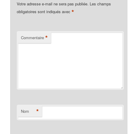
Votre adresse e-mail ne sera pas publiée.
Les champs
*
obligatoires sont indiqués avec
*
Commentaire
*
Nom