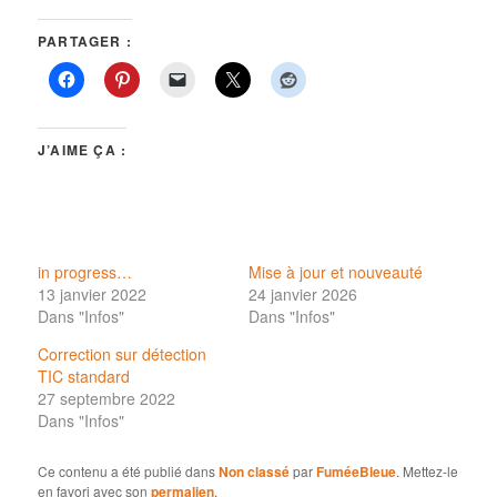
PARTAGER :
J’AIME ÇA :
in progress…
Mise à jour et nouveauté
13 janvier 2022
24 janvier 2026
Dans "Infos"
Dans "Infos"
Correction sur détection
TIC standard
27 septembre 2022
Dans "Infos"
Ce contenu a été publié dans
Non classé
par
FuméeBleue
. Mettez-le
en favori avec son
permalien
.