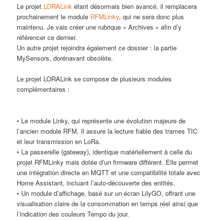
Le projet
LORALink
étant désormais bien avancé, il remplacera
prochainement le module
RFMLinky
, qui ne sera donc plus
maintenu. Je vais créer une rubrique « Archives » afin d’y
référencer ce dernier.
Un autre projet rejoindra également ce dossier : la partie
MySensors, dorénavant obsolète.
Le projet LORALink se compose de plusieurs modules
complémentaires :
• Le module Linky, qui représente une évolution majeure de
l’ancien module RFM. Il assure la lecture fiable des trames TIC
et leur transmission en LoRa.
• La passerelle (gateway), identique matériellement à celle du
projet RFMLinky mais dotée d’un firmware différent. Elle permet
une intégration directe en MQTT et une compatibilité totale avec
Home Assistant, incluant l’auto-découverte des entités.
• Un module d’affichage, basé sur un écran LilyGO, offrant une
visualisation claire de la consommation en temps réel ainsi que
l’indication des couleurs Tempo du jour.