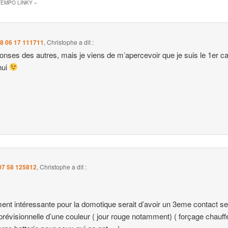
EMPO LINKY
»
8 06 17 111711
,
Christophe
a dit :
ponses des autres, mais je viens de m’apercevoir que je suis le 1er c
hui
07 58 125812
,
Christophe
a dit :
ent intéressante pour la domotique serait d’avoir un 3eme contact se
 prévisionnelle d’une couleur ( jour rouge notamment) ( forçage chauff