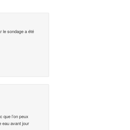
ar le sondage a été
c que l’on peux
e eau avant jour