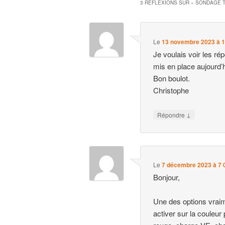
3 RÉFLEXIONS SUR «
SONDAGE T
Le
13 novembre 2023 à 1
Je voulais voir les ré
mis en place aujourd’
Bon boulot.
Christophe
↓
Répondre
Le
7 décembre 2023 à 7 
Bonjour,
Une des options vraim
activer sur la couleur