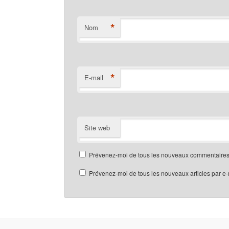
*
Nom
*
E-mail
Site web
Prévenez-moi de tous les nouveaux commentaires 
Prévenez-moi de tous les nouveaux articles par e-