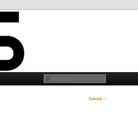
Recherche
Suivant
→