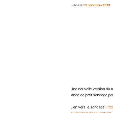
Publié le
13 novembre 2023
Une nouvelle version du 
lance ce petit sondage pou
Lien vers le sondage :
ht
g5YNhtBmihzg/viewform?