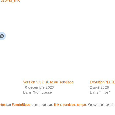
Version 1.3.0 suite au sondage
Evolution du 
10 décembre 2023
2 avril 2026
Dans "Non classé"
Dans "Infos"
nfos
par
FuméeBleue
, et marqué avec
linky
,
sondage
,
tempo
. Mettez-le en favor