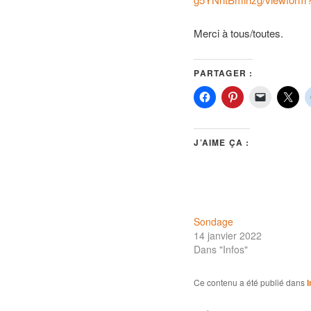
Merci à tous/toutes.
PARTAGER :
J’AIME ÇA :
Sondage
14 janvier 2022
Dans "Infos"
Ce contenu a été publié dans
I