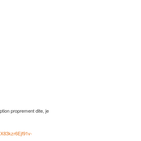
ion proprement dite, je
X83kzr6Ejf91v-