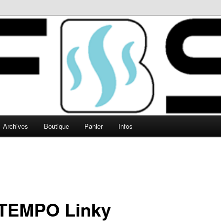
Archives
Boutique
Panier
Infos
TEMPO Linky