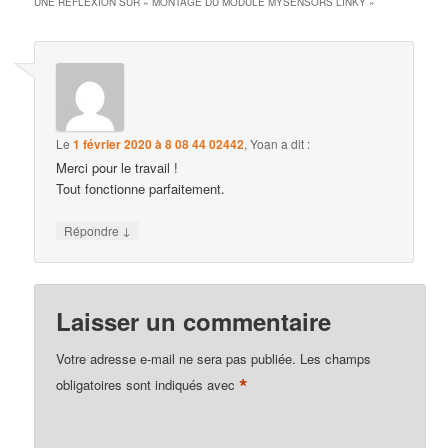
UNE RÉFLEXION SUR «
MONTAGE DU MODULE MYSENSORS LINKY
»
Le
1 février 2020 à 8 08 44 02442
,
Yoan
a dit :
Merci pour le travail !
Tout fonctionne parfaitement.
↓
Répondre
Laisser un commentaire
Votre adresse e-mail ne sera pas publiée.
Les champs
*
obligatoires sont indiqués avec