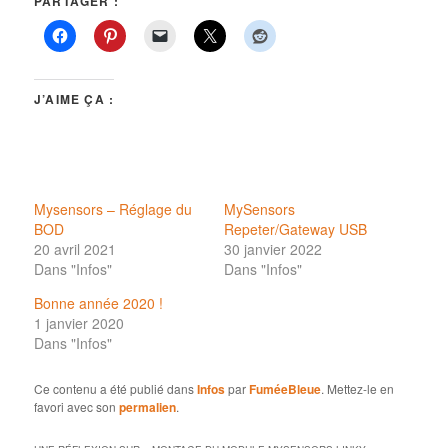
PARTAGER :
J’AIME ÇA :
Mysensors – Réglage du
MySensors
BOD
Repeter/Gateway USB
20 avril 2021
30 janvier 2022
Dans "Infos"
Dans "Infos"
Bonne année 2020 !
1 janvier 2020
Dans "Infos"
Ce contenu a été publié dans
Infos
par
FuméeBleue
. Mettez-le en
favori avec son
permalien
.