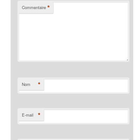
*
Commentaire
*
Nom
*
E-mail