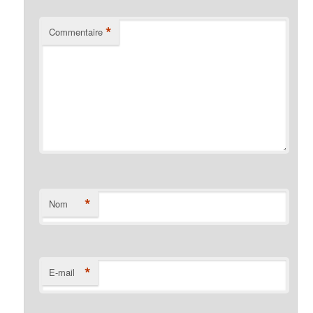
*
Commentaire
*
Nom
*
E-mail