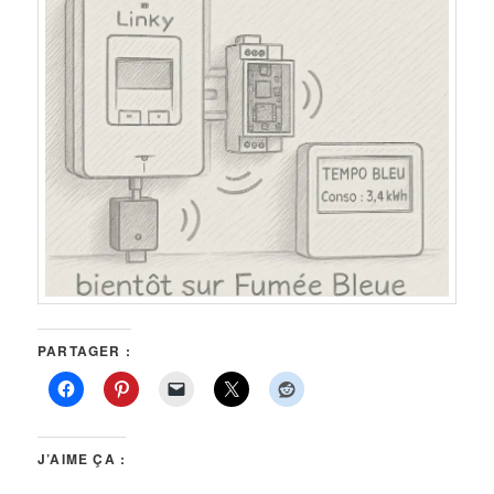
PARTAGER :
J’AIME ÇA :