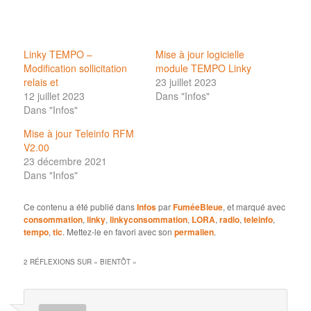
Linky TEMPO –
Mise à jour logicielle
Modification sollicitation
module TEMPO Linky
relais et
23 juillet 2023
12 juillet 2023
Dans "Infos"
Dans "Infos"
Mise à jour Teleinfo RFM
V2.00
23 décembre 2021
Dans "Infos"
Ce contenu a été publié dans
Infos
par
FuméeBleue
, et marqué avec
consommation
,
linky
,
linkyconsommation
,
LORA
,
radio
,
teleinfo
,
tempo
,
tic
. Mettez-le en favori avec son
permalien
.
2 RÉFLEXIONS SUR «
BIENTÔT
»