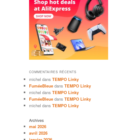
COMMENTAIRES RÉCENTS
michel
dans
TEMPO Linky
FuméeBleue
dans
TEMPO Linky
michel
dans
TEMPO Linky
FuméeBleue
dans
TEMPO Linky
michel
dans
TEMPO Linky
Archives
mai 2026
avril 2026
janvier 2026