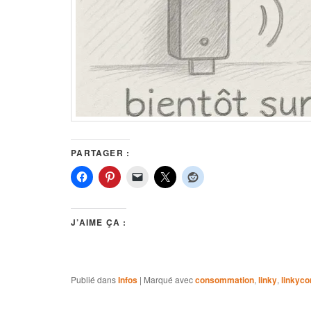
PARTAGER :
J’AIME ÇA :
Publié dans
Infos
|
Marqué avec
consommation
,
linky
,
linkyc