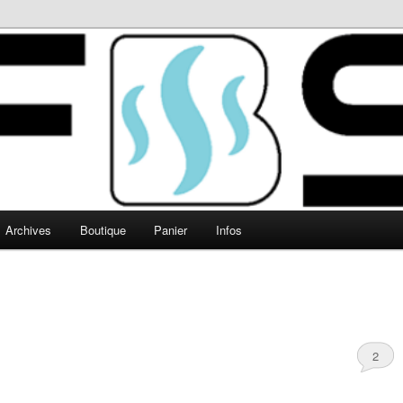
Archives
Boutique
Panier
Infos
2