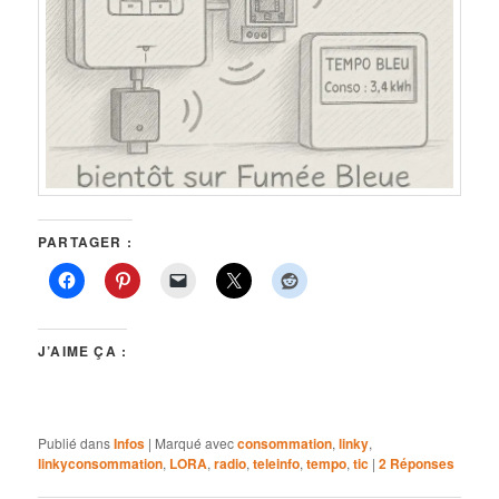
PARTAGER :
J’AIME ÇA :
Publié dans
Infos
|
Marqué avec
consommation
,
linky
,
linkyconsommation
,
LORA
,
radio
,
teleinfo
,
tempo
,
tic
|
2
Réponses