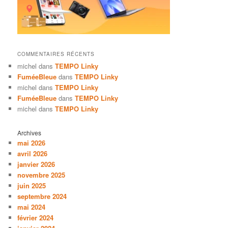
COMMENTAIRES RÉCENTS
michel
dans
TEMPO Linky
FuméeBleue
dans
TEMPO Linky
michel
dans
TEMPO Linky
FuméeBleue
dans
TEMPO Linky
michel
dans
TEMPO Linky
Archives
mai 2026
avril 2026
janvier 2026
novembre 2025
juin 2025
septembre 2024
mai 2024
février 2024