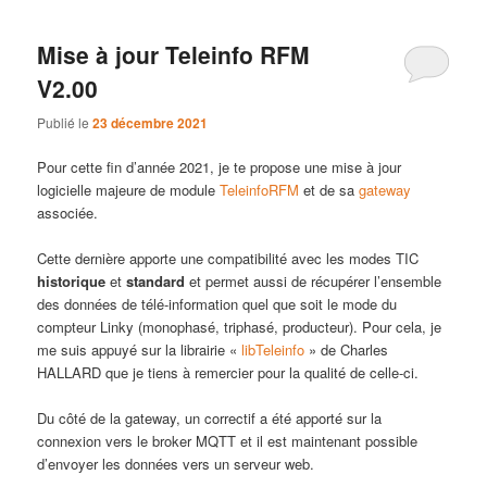
Mise à jour Teleinfo RFM
V2.00
Publié le
23 décembre 2021
Pour cette fin d’année 2021, je te propose une mise à jour
logicielle majeure de module
TeleinfoRFM
et de sa
gateway
associée.
Cette dernière apporte une compatibilité avec les modes TIC
historique
et
standard
et permet aussi de récupérer l’ensemble
des données de télé-information quel que soit le mode du
compteur Linky (monophasé, triphasé, producteur). Pour cela, je
me suis appuyé sur la librairie «
libTeleinfo
» de Charles
HALLARD que je tiens à remercier pour la qualité de celle-ci.
Du côté de la gateway, un correctif a été apporté sur la
connexion vers le broker MQTT et il est maintenant possible
d’envoyer les données vers un serveur web.