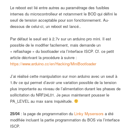
Le reboot est lié entre autres au paramétrage des fusibles
internes du microcontrolleur et notamment le BOD qui défini le
seuil de tension acceptable pour son fonctionnement. Au-
dessous de celui-ci, un reboot est lancé..
Par défaut le seuil est à 2.7v sur un arduino pro mini. Il est
possible de le modifier facilement, mais demande un
« reflashage » du bootloader via l’interface ISCP. Cf. ce petit
article décrivant la procédure à suivre :
https://www.arduino.cc/en/Hacking/MiniBootloader
J’ai réalisé cette manipulation sur mon arduino avec un seuil à
1.8v ce qui permet d’avoir une variation possible de la tension
plus importante au niveau de l’alimentation durant les phases de
sollicitation du NRF24L01. Je peux maintenant pousser le
PA_LEVEL au max sans inquiétude.
25/04
: la page de programmation du
Linky Mysensors
a été
modifiée incluant la partie programmation du BOS via l’interface
ISCP.