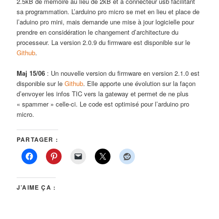
2.5kB de mémoire au lieu de 2kB et à connecteur usb facilitant
sa programmation. L’arduino pro micro se met en lieu et place de
l’aduino pro mini, mais demande une mise à jour logicielle pour
prendre en considération le changement d’architecture du
processeur. La version 2.0.9 du firmware est disponible sur le
Github
.
Maj 15/06
: Un nouvelle version du firmware en version 2.1.0 est
disponible sur le
Github
. Elle apporte une évolution sur la façon
d’envoyer les infos TIC vers la gateway et permet de ne plus
« spammer » celle-ci. Le code est optimisé pour l’arduino pro
micro.
PARTAGER :
J’AIME ÇA :