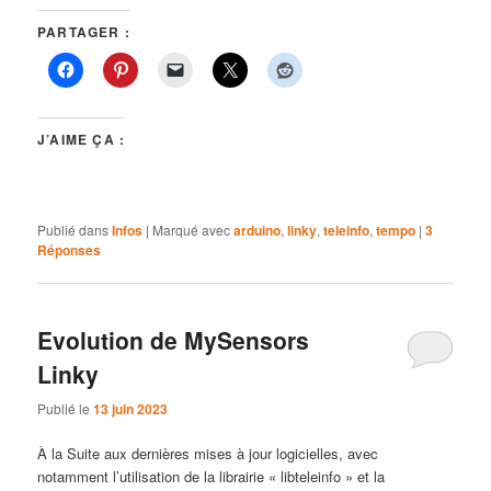
PARTAGER :
J’AIME ÇA :
Publié dans
Infos
|
Marqué avec
arduino
,
linky
,
teleinfo
,
tempo
|
3
Réponses
Evolution de MySensors
Linky
Publié le
13 juin 2023
À la Suite aux dernières mises à jour logicielles, avec
notamment l’utilisation de la librairie « libteleinfo » et la