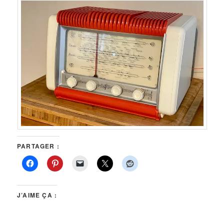
PARTAGER :
J’AIME ÇA :