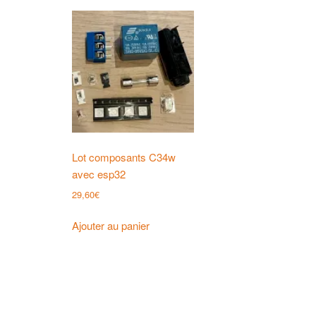
Lot composants C34w
avec esp32
29,60
€
Ajouter au panier