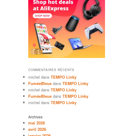
COMMENTAIRES RÉCENTS
michel
dans
TEMPO Linky
FuméeBleue
dans
TEMPO Linky
michel
dans
TEMPO Linky
FuméeBleue
dans
TEMPO Linky
michel
dans
TEMPO Linky
Archives
mai 2026
avril 2026
janvier 2026