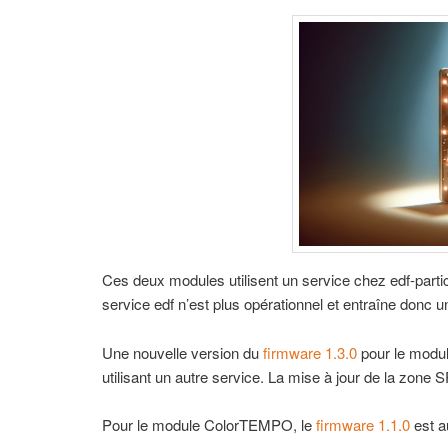
Ces deux modules utilisent un service chez edf-part
service edf n’est plus opérationnel et entraîne don
Une nouvelle version du
firmware 1.3.0
pour le modul
utilisant un autre service. La mise à jour de la zone
Pour le module ColorTEMPO, le
firmware 1.1.0
est a