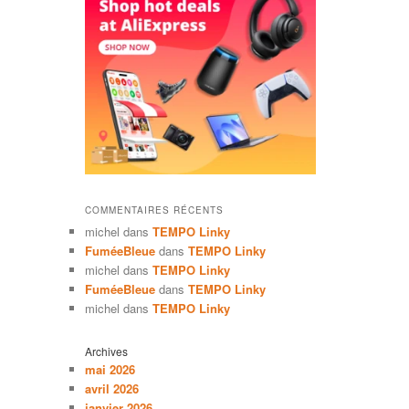
COMMENTAIRES RÉCENTS
michel
dans
TEMPO Linky
FuméeBleue
dans
TEMPO Linky
michel
dans
TEMPO Linky
FuméeBleue
dans
TEMPO Linky
michel
dans
TEMPO Linky
Archives
mai 2026
avril 2026
janvier 2026