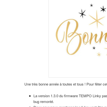
Une très bonne année à toutes et tous ! Pour fêter cet
La version 1.3.0 du firmware TEMPO Linky passer
bug remonté.