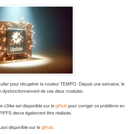
iculier pour récupérer la couleur TEMPO. Depuis une semaine, le
c un dysfonctionnement de ces deux modules.
e c34w est disponible sur le
github
pour corriger ce problème en
 SPIFFS devra également être réalisée.
ussi disponible sur le
github
.