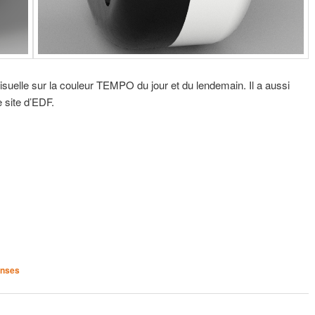
uelle sur la couleur TEMPO du jour et du lendemain. Il a aussi
e site d’EDF.
nses