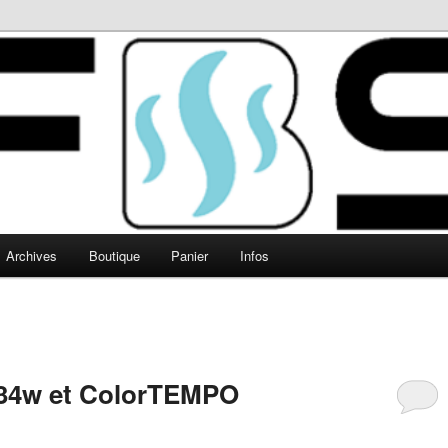
Archives
Boutique
Panier
Infos
c34w et ColorTEMPO