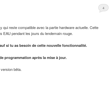
4
 qui reste compatible avec la partie hardware actuelle. Cette
lais EAU pendant les jours du lendemain rouge.
uf si tu as besoin de cette nouvelle fonctionnalité.
s de programmation après la mise à jour.
version bêta.