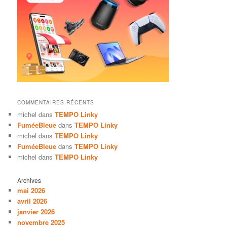
COMMENTAIRES RÉCENTS
michel
dans
TEMPO Linky
FuméeBleue
dans
TEMPO Linky
michel
dans
TEMPO Linky
FuméeBleue
dans
TEMPO Linky
michel
dans
TEMPO Linky
Archives
mai 2026
avril 2026
janvier 2026
novembre 2025