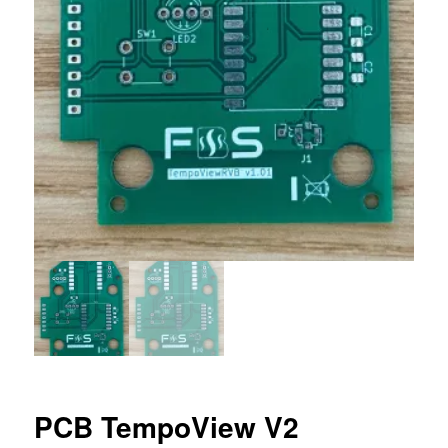
PCB TempoView V2