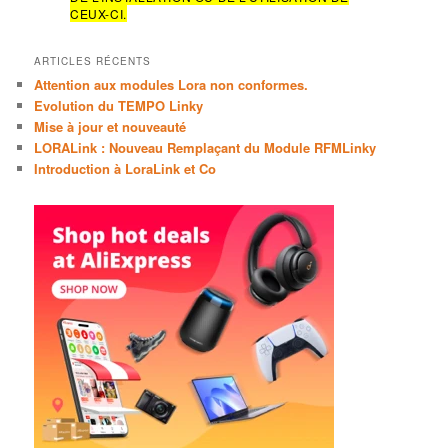
CEUX-CI.
ARTICLES RÉCENTS
Attention aux modules Lora non conformes.
Evolution du TEMPO Linky
Mise à jour et nouveauté
LORALink : Nouveau Remplaçant du Module RFMLinky
Introduction à LoraLink et Co